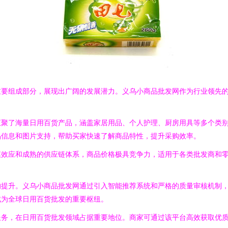
重要组成部分，展现出广阔的发展潜力。义乌小商品批发网作为行业领先
汇聚了海量日用百货产品，涵盖家居用品、个人护理、厨房用具等多个类
品信息和图片支持，帮助买家快速了解商品特性，提升采购效率。
模效应和成熟的供应链体系，商品价格极具竞争力，适用于各类批发商和
的提升。义乌小商品批发网通过引入智能推荐系统和严格的质量审核机制
成为全球日用百货批发的重要枢纽。
服务，在日用百货批发领域占据重要地位。商家可通过该平台高效获取优