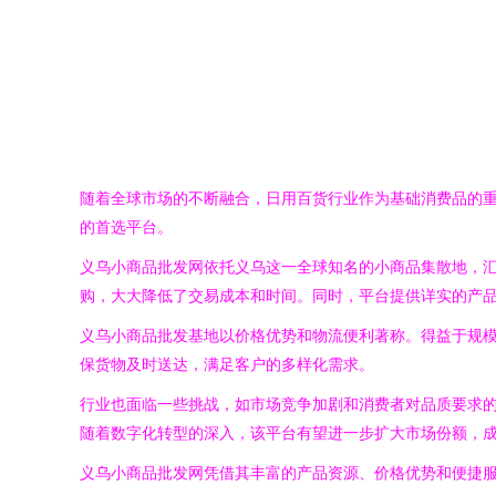
随着全球市场的不断融合，日用百货行业作为基础消费品的
的首选平台。
义乌小商品批发网依托义乌这一全球知名的小商品集散地，
购，大大降低了交易成本和时间。同时，平台提供详实的产
义乌小商品批发基地以价格优势和物流便利著称。得益于规
保货物及时送达，满足客户的多样化需求。
行业也面临一些挑战，如市场竞争加剧和消费者对品质要求
随着数字化转型的深入，该平台有望进一步扩大市场份额，
义乌小商品批发网凭借其丰富的产品资源、价格优势和便捷