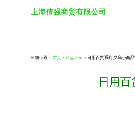
上海倩强商贸有限公司
当前位置：
首页
>
产品大全
>
日用百货系列 义乌小商
日用百